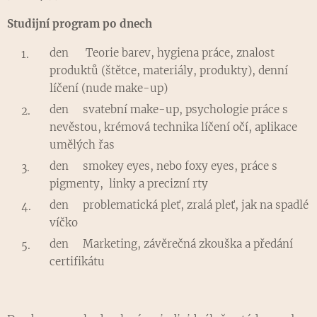
Studijní program po dnech
den Teorie barev, hygiena práce, znalost
produktů (štětce, materiály, produkty), denní
líčení (nude make-up)
den svatební make-up, psychologie práce s
nevěstou, krémová technika líčení očí, aplikace
umělých řas
den smokey eyes, nebo foxy eyes, práce s
pigmenty, linky a precizní rty
den problematická pleť, zralá pleť, jak na spadlé
víčko
den Marketing, závěrečná zkouška a předání
certifikátu