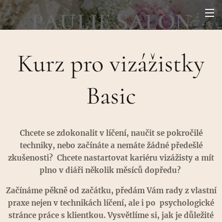
Kurz pro vizážistky
Basic
Chcete se zdokonalit v líčení, naučit se pokročilé
techniky, nebo začínáte a nemáte žádné předešlé
zkušenosti? Chcete nastartovat kariéru vizážisty a mít
plno v diáři několik měsíců dopředu?
Začínáme pěkně od začátku, předám Vám rady z vlastní
praxe nejen v technikách líčení, ale i po psychologické
stránce práce s klientkou. Vysvětlíme si, jak je důležité